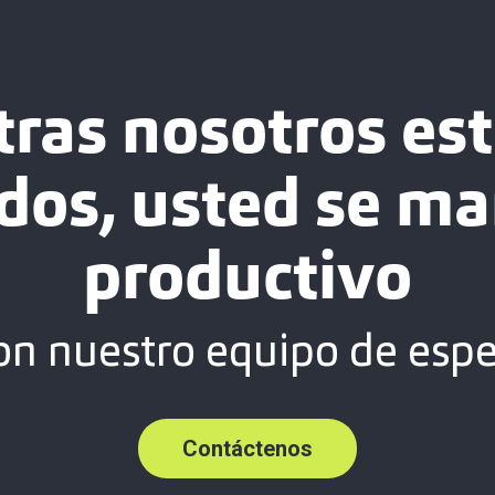
tras nosotros es
dos, usted se ma
productivo
on nuestro equipo de espec
Contáctenos