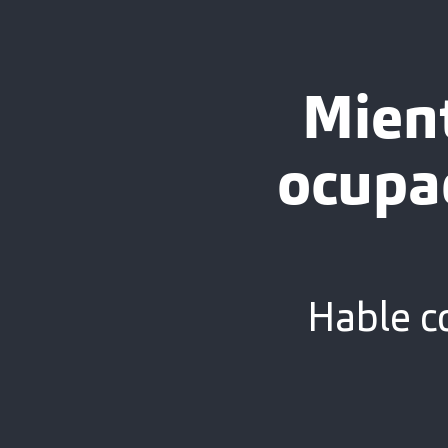
Mien
ocupa
Hable c