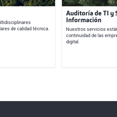
Auditoría de TI y
Información
tidisciplinares
res de calidad técnica.
Nuestros servicios está
continuidad de las emp
digital.