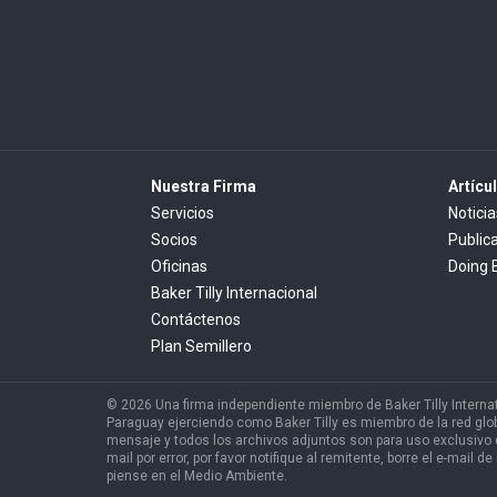
Nuestra Firma
Artícu
Servicios
Noticia
Socios
Public
Oficinas
Doing 
Baker Tilly Internacional
Contáctenos
Plan Semillero
© 2026 Una firma independiente miembro de Baker Tilly Internat
Paraguay ejerciendo como Baker Tilly es miembro de la red glob
mensaje y todos los archivos adjuntos son para uso exclusivo de
mail por error, por favor notifique al remitente, borre el e-ma
piense en el Medio Ambiente.