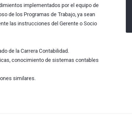
edimientos implementados por el equipo de
roso de los Programas de Trabajo, ya sean
ente las instrucciones del Gerente o Socio
do de la Carrera Contabilidad.
icas, conocimiento de sistemas contables
iones similares.