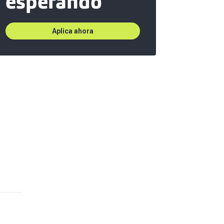
esperando
Aplica ahora