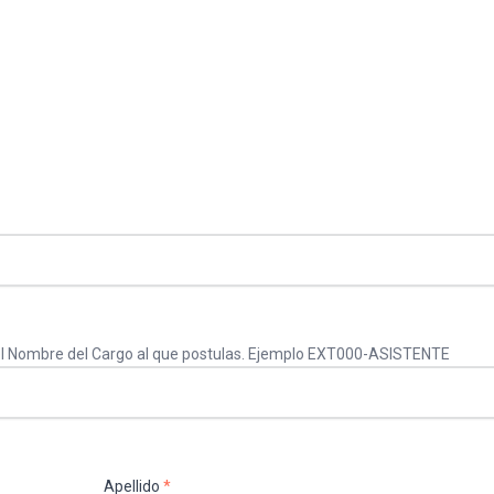
y el Nombre del Cargo al que postulas. Ejemplo EXT000-ASISTENTE
Apellido
*