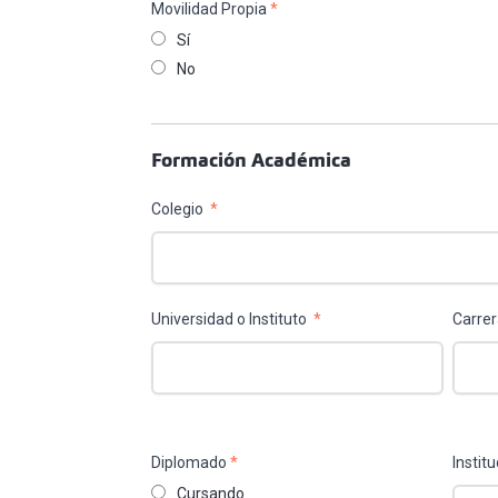
Movilidad Propia
*
Sí
No
Formación Académica
Colegio
*
Universidad o Instituto
*
Carrer
Diplomado
*
Instit
Cursando