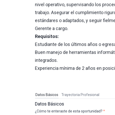
nivel operativo, supervisando los proc
trabajo. Asegurar el cumplimiento rigu
estándares o adaptados, y seguir fielm
Gerente a cargo.
Requisitos:
Estudiante de los últimos años o egresa
Buen manejo de herramientas informát
integrados.
Experiencia mínima de 2 años en posic
Datos Básicos
Trayectoria Profesional
Datos Básicos
¿Cómo te enteraste de esta oportunidad?
*